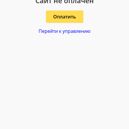
Сайт не оплачен
Оплатить
Перейти к управлению